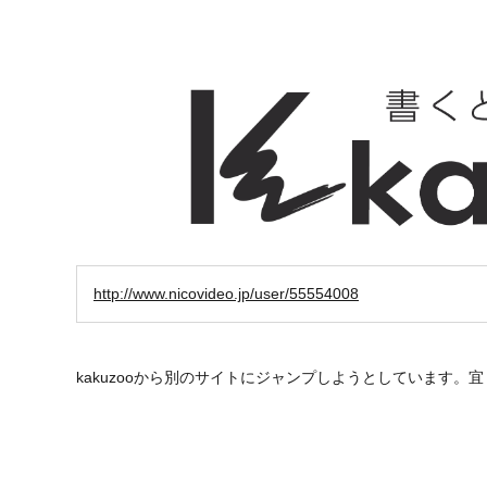
http://www.nicovideo.jp/user/55554008
kakuzooから別のサイトにジャンプしようとしています