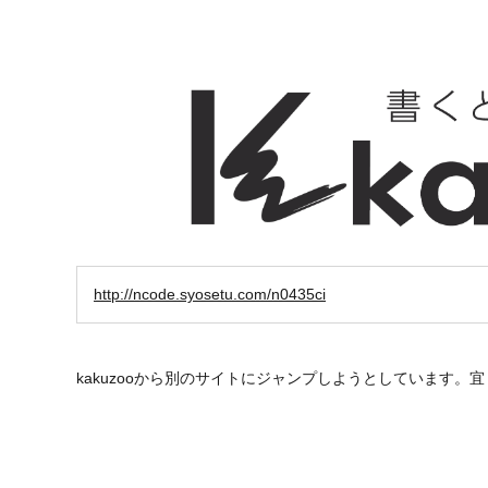
http://ncode.syosetu.com/n0435ci
kakuzooから別のサイトにジャンプしようとしています