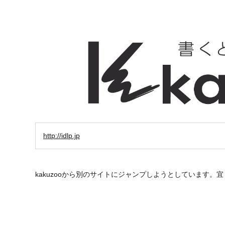
http://idlp.jp
kakuzooから別のサイトにジャンプしようとしています